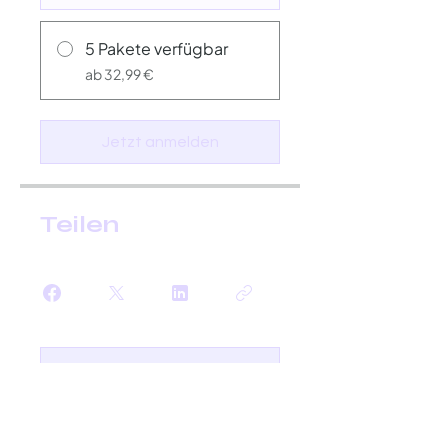
5 Pakete verfügbar
ab 32,99 €
Jetzt anmelden
Teilen
Teilen