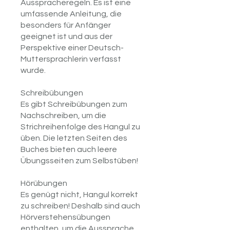
Ausspracheregeln. Es ist eine
umfassende Anleitung, die
besonders für Anfänger
geeignet ist und aus der
Perspektive einer Deutsch-
Muttersprachlerin verfasst
wurde.
Schreibübungen
Es gibt Schreibübungen zum
Nachschreiben, um die
Strichreihenfolge des Hangul zu
üben. Die letzten Seiten des
Buches bieten auch leere
Übungsseiten zum Selbstüben!
Hörübungen
Es genügt nicht, Hangul korrekt
zu schreiben! Deshalb sind auch
Hörverstehensübungen
enthalten, um die Aussprache